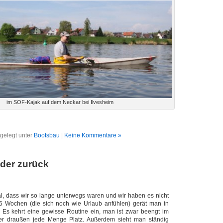
im SOF-Kajak auf dem Neckar bei Ilvesheim
gelegt unter
Bootsbau
|
Keine Kommentare »
eder zurück
l, dass wir so lange unterwegs waren und wir haben es nicht
-6 Wochen (die sich noch wie Urlaub anfühlen) gerät man in
 Es kehrt eine gewisse Routine ein, man ist zwar beengt im
er draußen jede Menge Platz. Außerdem sieht man ständig