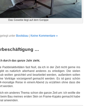
Das Gewebe liegt auf dem Gerippe
gelegt unter
Bootsbau
|
Keine Kommentare »
erbeschäftigung …
h durch das ganze Jahr zieht.
 Paddelaktivitäten fast Null, da ich in der Zeit nicht gerne ins
gibt es natürlich allerhand anderes zu erledigen. Die vielen
aub wollen gesichtet und bearbeitet werden, außerdem sollen
ene Vorträge vorzeigereif gemacht werden. Es ist ganz schön
t 4-monatige Reise in einem Abend zu erzählen ohne dass die
rt werden.
mich ein anderes Thema schon die ganze Zeit um: ich wollte die
ch beim Bau meines ersten Skin on Frame-Kajaks gemacht habe
mal anwenden.