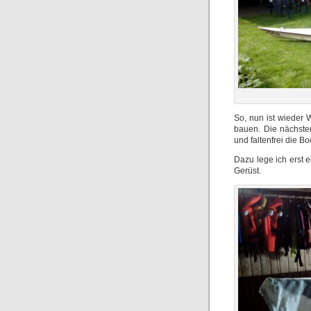
So, nun ist wieder 
bauen. Die nächste
und faltenfrei die Bo
Dazu lege ich erst
Gerüst.