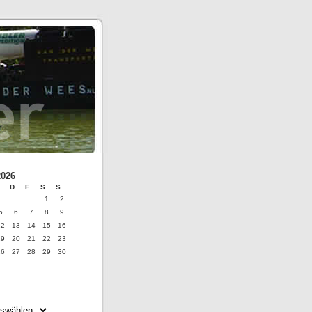
2026
D
F
S
S
1
2
5
6
7
8
9
12
13
14
15
16
19
20
21
22
23
26
27
28
29
30