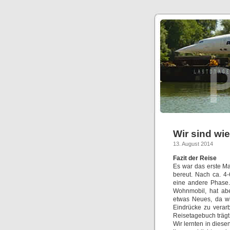
Wir sind wi
13. August 2014
Fazit der Reise
Es war das erste Ma
bereut. Nach ca. 4
eine andere Phase.
Wohnmobil, hat ab
etwas Neues, da wi
Eindrücke zu verarb
Reisetagebuch trägt
Wir lernten in dies