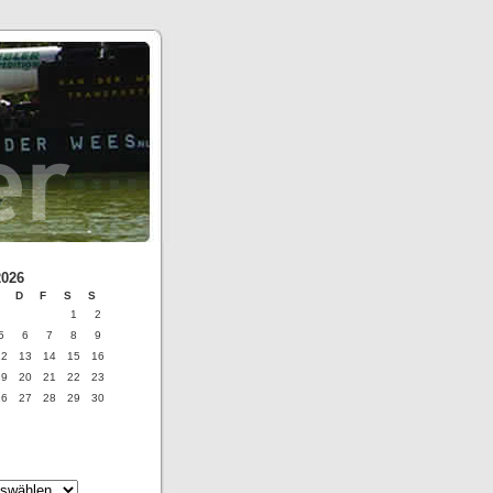
2026
D
F
S
S
1
2
5
6
7
8
9
12
13
14
15
16
19
20
21
22
23
26
27
28
29
30