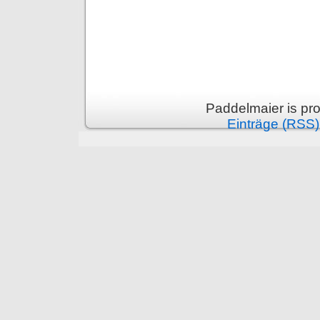
Paddelmaier is pr
Einträge (RSS)