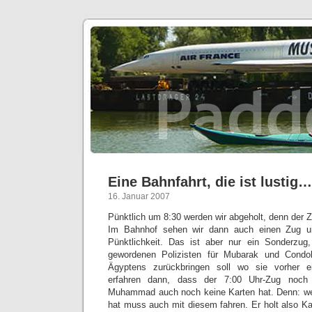
Eine Bahnfahrt, die ist lustig…
16. Januar 2007
Pünktlich um 8:30 werden wir abgeholt, denn der Z
Im Bahnhof sehen wir dann auch einen Zug un
Pünktlichkeit. Das ist aber nur ein Sonderzug,
gewordenen Polizisten für Mubarak und Condol
Ägyptens zurückbringen soll wo sie vorher 
erfahren dann, dass der 7:00 Uhr-Zug noch
Muhammad auch noch keine Karten hat. Denn: wer
hat muss auch mit diesem fahren. Er holt also Ka