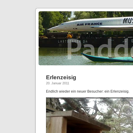
Erlenzeisig
20. Januar 2011
Endlich wieder ein neuer Besucher: ein Erlenzeisig.